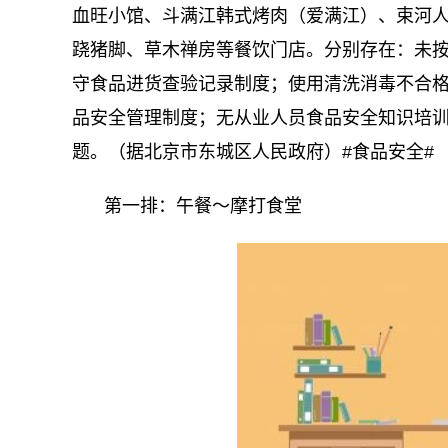
血旺小馆、斗满江韩式烤肉（爱满江）、束河
跷猪脚、草木禅房等餐饮门店。分别存在：未
守食品进货查验记录制度；使用清洗消毒不合
品安全管理制度；无从业人员食品安全知识培
题。（据北京市东城区人民政府）#食品安全#
第一排：午餐～摩打食堂