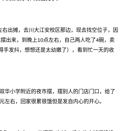
左右出摊，去川大江安校区那边，现去找空位子，因
摆出来，到晚上10点左右，自己两人吃了4碗，卖
得手发抖，想想还是太幼嫩了），看到忙一天的收
双华小学附近的夜市摆，摆别人的门店门口，给了
0元左右，回家很累很饿但是发自内心的开心。