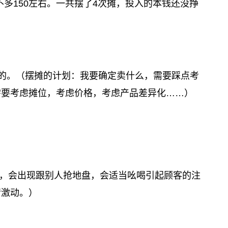
多150左右。一共摆了4次摊，投入的本钱还没挣
易的。（摆摊的计划：我要确定卖什么，需要踩点考
需要考虑摊位，考虑价格，考虑产品差异化……）
。
，会出现跟别人抢地盘，会适当吆喝引起顾客的注
情激动。）