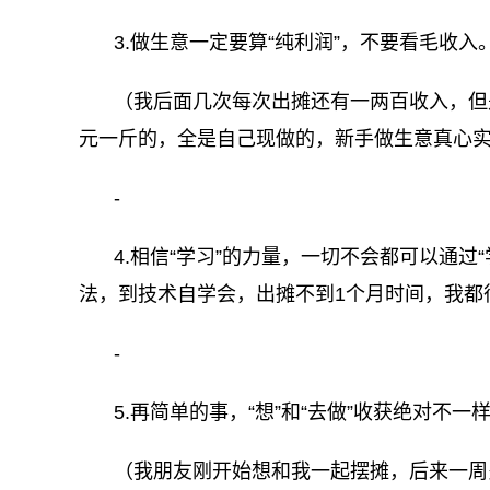
3.做生意一定要算“纯利润”，不要看毛收入
（我后面几次每次出摊还有一两百收入，但
元一斤的，全是自己现做的，新手做生意真心
-
4.相信“学习”的力量，一切不会都可以通
法，到技术自学会，出摊不到1个月时间，我都
-
5.再简单的事，“想”和“去做”收获绝对不一
（我朋友刚开始想和我一起摆摊，后来一周