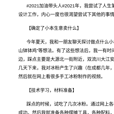
#2021加油带头人#2021年，我尝试了
设计工作，内心一度也很渴望尝试下其他的事
【确定了小本生意卖什么】
今年夏天，我和一朋友聊天探讨做点什么小本生
山钵钵鸡”等想法。有了这些想法后，我一有时
边，踩点主要是大源北一街附近，双流川大江
几天下来，我对冰粉产生了兴趣（在成都几年
然后就在网上看很多手工冰粉制作的视频。
【技术学习，材料准备】
踩点的时候，试吃了几次冰粉。通过网上各
成功。然后我就准备各种摆摊工具，各种配料，