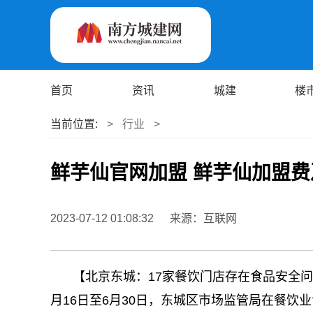
首页
资讯
城建
楼
当前位置:
>
行业
>
鲜芋仙官网加盟 鲜芋仙加盟
2023-07-12 01:08:32
来源：互联网
【北京东城：17家餐饮门店存在食品安全问
月16日至6月30日，东城区市场监管局在餐饮