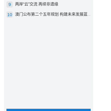
两岸“云”交流 再续非遗缘
澳门公布第二个五年规划 构建未来发展蓝图