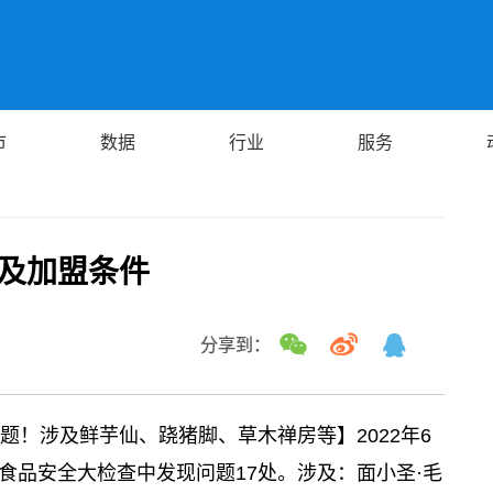
市
数据
行业
服务
费及加盟条件
分享到：
题！涉及鲜芋仙、跷猪脚、草木禅房等】2022年6
业食品安全大检查中发现问题17处。涉及：面小圣·毛