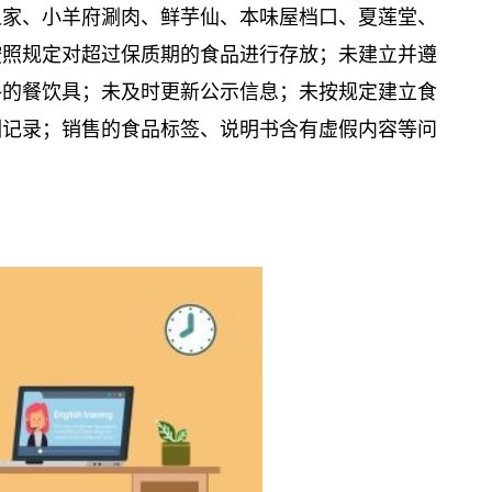
人家、小羊府涮肉、鲜芋仙、本味屋档口、夏莲堂、
按照规定对超过保质期的食品进行存放；未建立并遵
格的餐饮具；未及时更新公示信息；未按规定建立食
训记录；销售的食品标签、说明书含有虚假内容等问