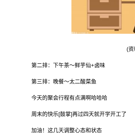
(资
第二排：下午茶～鲜芋仙+卤味
第三排：晚餐～太二酸菜鱼
今天的聚会行程有点满啊哈哈哈
周末的快乐[鼓掌]再过四天就开学开工了
加油！这几天调整心态和状态