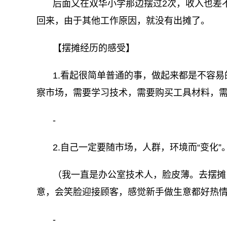
后面又在双华小学那边摆过2次，收入也差不
回来，由于其他工作原因，就没有出摊了。
【摆摊经历的感受】
1.看起很简单普通的事，做起来都是不容
察市场，需要学习技术，需要购买工具材料，
-
2.自己一定要随市场，人群，环境而“变化”
（我一直是办公室技术人，脸皮薄。去摆摊
意，会笑脸迎接顾客，感觉新手做生意都好热
-