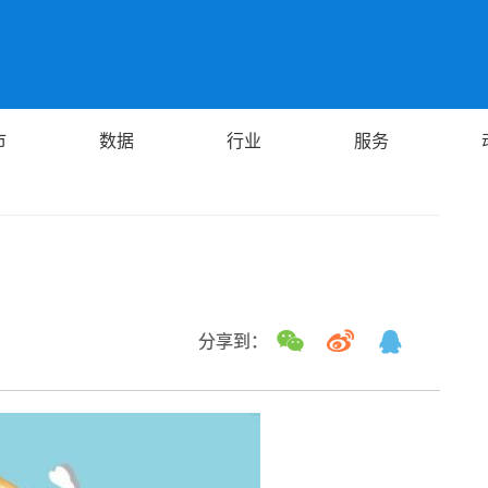
市
数据
行业
服务
分享到：