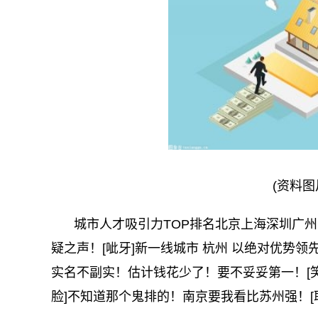
(资料图
城市人才吸引力TOP排名北京上海深圳广州
疑之声！[呲牙]新一线城市 杭州 以绝对优势领先
实名不副实！估计钱花少了！要不妥妥第一！[
脸]不知道那个鬼排的！南京要我看比苏州强！[