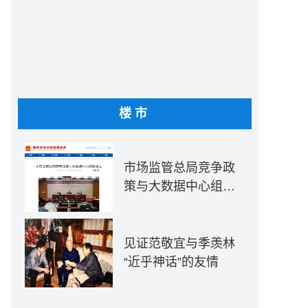
楼市
市场监管总局竞争政
策与大数据中心组建
成立
见证范敬宜与季羡林
“近乎神话”的友情