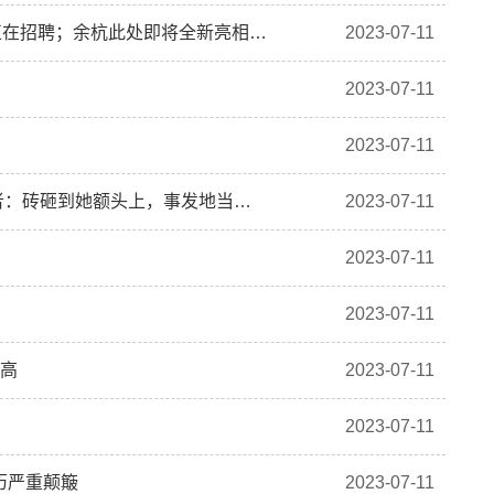
【晚安余杭】官宣，就在明天！浙江一批事业单位正在招聘；余杭此处即将全新亮相；免征购置税！权威解答来了；很危险！浙A车主，快检查一下你的车！
2023-07-11
2023-07-11
2023-07-11
女子被从30多层高楼上扔下的砖头砸中离世，目击者：砖砸到她额头上，事发地当天两次出现高空抛物
2023-07-11
2023-07-11
2023-07-11
新高
2023-07-11
2023-07-11
历严重颠簸
2023-07-11