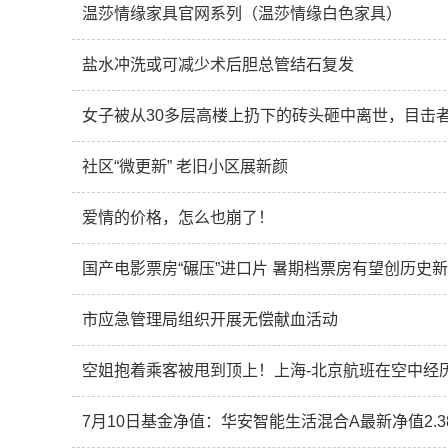
温莎情缘家具官网系列（温莎情缘白色家具）
盐水冲洗或可减少术后胆总管结石复发
社区“微更新” 老旧小区展新颜
爱情的价格，怎么也崩了！
国产电影票房“碾压”进口片 暑期档票房有望创历史
市应急管理局组织开展无偿献血活动
空姐抱着乘客被甩到顶上！上海-北京航班在空中经
7月10日基金净值：华安智能生活混合A最新净值2.387