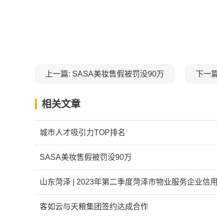
关键词：
上一篇: SASA美妆售假被罚没90万
下一篇
相关文章
城市人才吸引力TOP排名
SASA美妆售假被罚没90万
山东菏泽 | 2023年第二季度菏泽市物业服务企业信
客如云与天粮集团签约达成合作