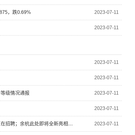
5，跌0.69%
2023-07-11
2023-07-11
2023-07-11
2023-07-11
用等级情况通报
2023-07-11
2023-07-11
【晚安余杭】官宣，就在明天！浙江一批事业单位正在招聘；余杭此处即将全新亮相；免征购置税！权威解答来了；很危险！浙A车主，快检查一下你的车！
2023-07-11