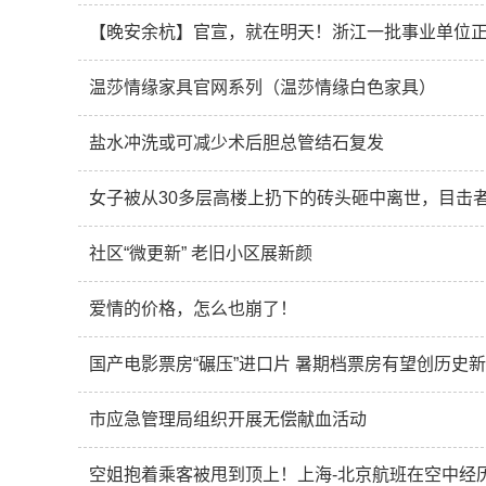
温莎情缘家具官网系列（温莎情缘白色家具）
盐水冲洗或可减少术后胆总管结石复发
社区“微更新” 老旧小区展新颜
爱情的价格，怎么也崩了！
国产电影票房“碾压”进口片 暑期档票房有望创历史
市应急管理局组织开展无偿献血活动
空姐抱着乘客被甩到顶上！上海-北京航班在空中经