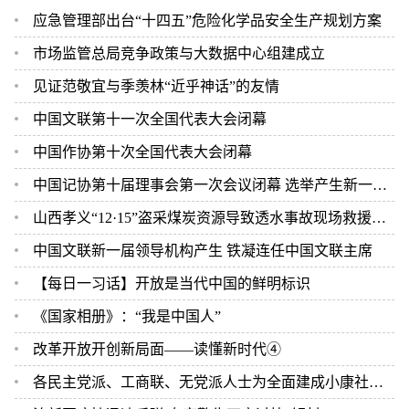
应急管理部出台“十四五”危险化学品安全生产规划方案
市场监管总局竞争政策与大数据中心组建成立
见证范敬宜与季羡林“近乎神话”的友情
中国文联第十一次全国代表大会闭幕
中国作协第十次全国代表大会闭幕
中国记协第十届理事会第一次会议闭幕 选举产生新一届中国记协领导机构
山西孝义“12·15”盗采煤炭资源导致透水事故现场救援结束 2人遇难
中国文联新一届领导机构产生 铁凝连任中国文联主席
【每日一习话】开放是当代中国的鲜明标识
《国家相册》：“我是中国人”
改革开放开创新局面——读懂新时代④
各民主党派、工商联、无党派人士为全面建成小康社会作贡献评选表彰大会在京举行 汪洋出席并讲话