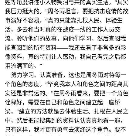
姓等角度讲述小人物笑泪与共的真实生活。“其实
我压力挺大的。”周冬雨坦言，要把抗击疫情的故
事演好不容易，“真的只能靠扎根人民、体验生
活，多去和当时真的在战疫一线的工作人员交
流，聆听他们的故事，向他们学习。然后查阅我
能查阅到的所有资料——我还去看了非常多的影
像资料，真的特别让人感动，我自己看完之后都
泪流满面的。”
努力学习、认真准备，这也是周冬雨对待每一
个角色的态度。“毕竟我本人和角色之间的距离其
实还是非常远的。”在周冬雨看来，要把一个角色
诠释好，需要在自己和角色之间建立起一座桥
梁，“建立的方法就是去体验生活、扎根在人民之
中，然后把能搜集到的资料认认真真地看一遍，
只有这样，我才更有勇气去演绎这个角色。要不