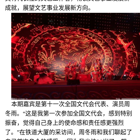
成就，展望文艺事业发展新方向。
本期嘉宾是第十一次全国文代会代表、演员周
冬雨。“这是我第一次参加全国文代会，感到特别
振奋，觉得自己身上的使命感和责任感更强烈
了。”在铁道大厦的采访间，周冬雨和我们聊起了