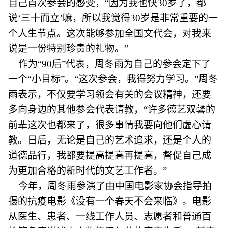
自己首次参会的感受，“因为我也快30岁了，都
说‘三十而立’嘛，所以我觉得30岁是非常重要的一
个人生节点。这次能够参加全国文代会，对我来
说是一份特别珍贵的礼物。”
作为“90后”代表，周冬雨为自己的参会定下了
一个“小目标”。“这次参会，我得努力学习。”周冬
雨表示，不仅要学习领会有关的会议精神，还要
多向身边的其他参会代表请教，“许多德艺双馨的
前辈这次也都来了，很多事情我要向他们虚心请
教。日后，无论是自己的艺术追求，还是个人的
道德品行，我都要提高提高再提高，督促自己成
为更加合格的新时代的文艺工作者。”
今年，周冬雨参演了由中国电影家协会指导拍
摄的抗疫电影《没有一个春天不会来临》。电影
从医生、患者、一线工作人员、志愿者和普通百