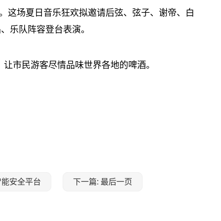
。这场夏日音乐狂欢拟邀请后弦、弦子、谢帝、白
唱、乐队阵容登台表演。
，让市民游客尽情品味世界各地的啤酒。
智能安全平台
下一篇: 最后一页