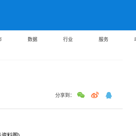
市
数据
行业
服务
分享到：
关资料图)