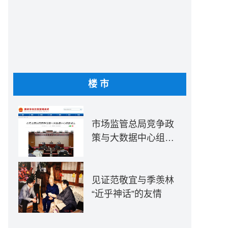
楼市
市场监管总局竞争政
策与大数据中心组建
成立
见证范敬宜与季羡林
“近乎神话”的友情