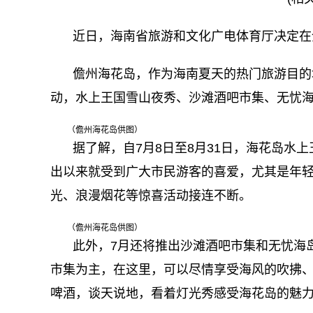
近日，海南省旅游和文化广电体育厅决定在
儋州海花岛，作为海南夏天的热门旅游目的
动，水上王国雪山夜秀、沙滩酒吧市集、无忧
（儋州海花岛供图）
据了解，自7月8日至8月31日，海花岛水
出以来就受到广大市民游客的喜爱，尤其是年轻
光、浪漫烟花等惊喜活动接连不断。
（儋州海花岛供图）
此外，7月还将推出沙滩酒吧市集和无忧海
市集为主，在这里，可以尽情享受海风的吹拂
啤酒，谈天说地，看着灯光秀感受海花岛的魅