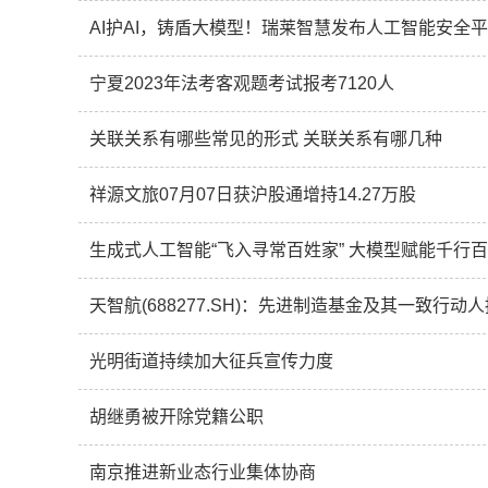
AI护AI，铸盾大模型！瑞莱智慧发布人工智能安全
宁夏2023年法考客观题考试报考7120人
关联关系有哪些常见的形式 关联关系有哪几种
祥源文旅07月07日获沪股通增持14.27万股
生成式人工智能“飞入寻常百姓家” 大模型赋能千行
天智航(688277.SH)：先进制造基金及其一致行
光明街道持续加大征兵宣传力度
胡继勇被开除党籍公职
南京推进新业态行业集体协商