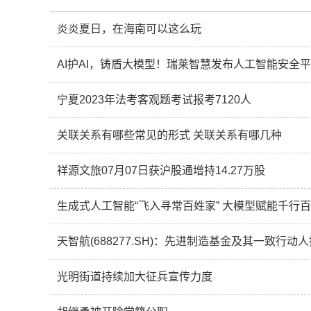
炎炎夏日，在海南可以这么玩
AI护AI，铸盾大模型！瑞莱智慧发布人工智能安全
宁夏2023年法考客观题考试报考7120人
关联关系有哪些常见的形式 关联关系有哪几种
祥源文旅07月07日获沪股通增持14.27万股
生成式人工智能“飞入寻常百姓家” 大模型赋能千行
天智航(688277.SH)：先进制造基金及其一致行
光明街道持续加大征兵宣传力度