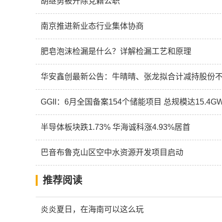
胡继勇被开除党籍公职
南京推进新业态行业集体协商
肥皂泡沫检漏是什么？详解检漏工艺和原理
华安鑫创最新公告：牛晴晴、张龙拟合计减持股份不超
GGII：6月全国备案154个储能项目 总规模达15.4GW/
半导体板块跌1.73% 华海诚科涨4.93%居首
巴音布鲁克山区空中水资源开发项目启动
推荐阅读
炎炎夏日，在海南可以这么玩