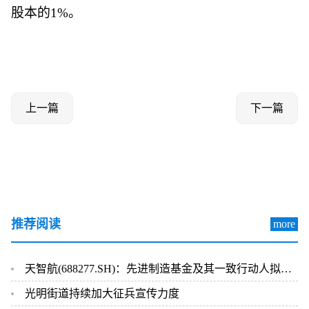
股本的1%。
上一篇
下一篇
推荐阅读
more
天智航(688277.SH)：先进制造基金及其一致行动人拟合计减持不超1%股份
光明街道持续加大征兵宣传力度