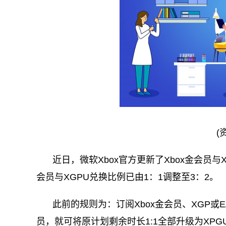
(
近日，微软Xbox官方更新了Xbox金会员与
会员与XGPU兑换比例已由1：1调整至3：2。
此前的规则为：订阅Xbox金会员、XGP或E
员，就可将原计划剩余时长1:1全部升级为XPG