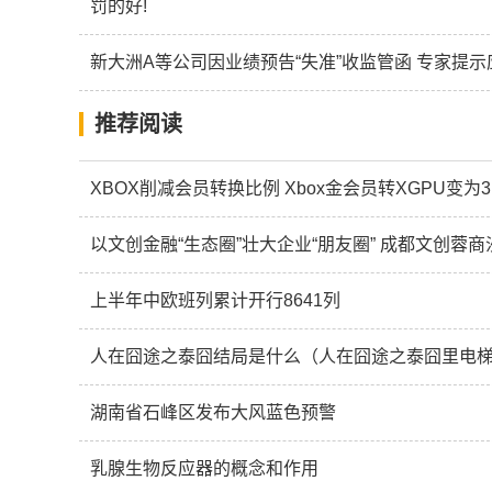
罚的好!
新大洲A等公司因业绩预告“失准”收监管函 专家提
推荐阅读
XBOX削减会员转换比例 Xbox金会员转XGPU变为3:
以文创金融“生态圈”壮大企业“朋友圈” 成都文创蓉
上半年中欧班列累计开行8641列
湖南省石峰区发布大风蓝色预警
乳腺生物反应器的概念和作用