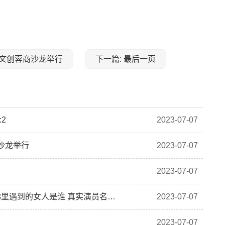
成都文创蓉商沙龙举行
下一篇: 最后一页
2
2023-07-07
商沙龙举行
2023-07-07
2023-07-07
人在囧途之泰囧结局是什么（人在囧途之泰囧里电梯里遇到的女人是谁 真实演员名字）
2023-07-07
2023-07-07