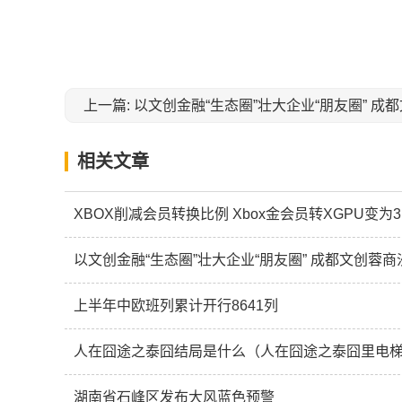
上一篇: 以文创金融“生态圈”壮大企业“朋友圈” 
相关文章
XBOX削减会员转换比例 Xbox金会员转XGPU变为3:
以文创金融“生态圈”壮大企业“朋友圈” 成都文创蓉
上半年中欧班列累计开行8641列
湖南省石峰区发布大风蓝色预警