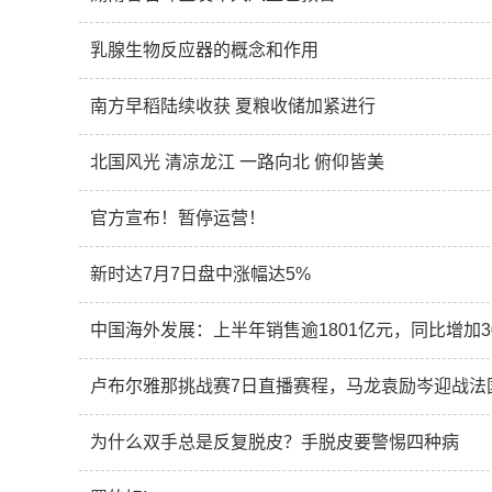
乳腺生物反应器的概念和作用
南方早稻陆续收获 夏粮收储加紧进行
北国风光 清凉龙江 一路向北 俯仰皆美
官方宣布！暂停运营！
新时达7月7日盘中涨幅达5%
中国海外发展：上半年销售逾1801亿元，同比增加3
卢布尔雅那挑战赛7日直播赛程，马龙袁励岑迎战法
为什么双手总是反复脱皮？手脱皮要警惕四种病