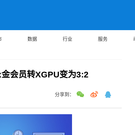
市
数据
行业
服务
x金会员转XGPU变为3:2
分享到：