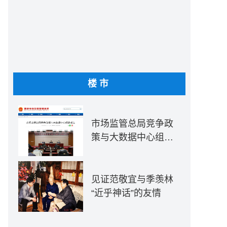
楼市
市场监管总局竞争政
策与大数据中心组建
成立
见证范敬宜与季羡林
“近乎神话”的友情