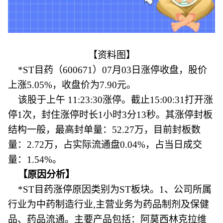
【资料图】
*ST目药（600671）07月03日涨停收盘，股价
上涨5.05%，收盘价为7.90元。
该股于上午 11:23:30涨停。截止15:00:31打开涨
停1次，封住涨停时长1小时3分13秒。其涨停封板
结构一般，最高封单量：52.27万，目前封板数
量：2.72万，占实际流通盘0.04%，占当日成交
量：1.54%。
【原因分析】
*ST目药涨停原因类别为ST板块。1、公司所属
行业为中药制造行业,主营业务为药品制剂及保健
品、药品流通。主要产品包括：阿莫西林克拉维