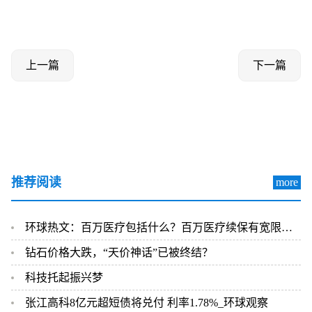
上一篇
下一篇
推荐阅读
more
环球热文：百万医疗包括什么？百万医疗续保有宽限期吗？
钻石价格大跌，“天价神话”已被终结？
科技托起振兴梦
张江高科8亿元超短债将兑付 利率1.78%_环球观察