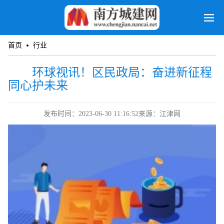
首页
行业
环球视讯！区民政局：奋进新征程
同心护未来
发布时间：2023-06-30 11:16:52
来源：江津网