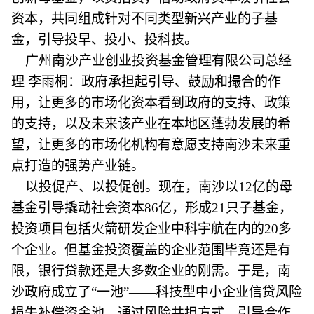
资本，共同组成针对不同类型新兴产业的子基
金，引导投早、投小、投科技。
广州南沙产业创业投资基金管理有限公司总经
理 李雨桐：政府承担起引导、鼓励和撮合的作
用，让更多的市场化资本看到政府的支持、政策
的支持，以及未来该产业在本地区蓬勃发展的希
望，让更多的市场化机构有意愿支持南沙未来重
点打造的强势产业链。
以投促产、以投促创。现在，南沙以12亿的母
基金引导撬动社会资本86亿，形成21只子基金，
投资项目包括火箭研发企业中科宇航在内的20多
个企业。但基金投资覆盖的企业范围毕竟还是有
限，银行贷款还是大多数企业的刚需。于是，南
沙政府成立了“一池”——科技型中小企业信贷风险
损失补偿资金池，通过风险共担方式，引导合作