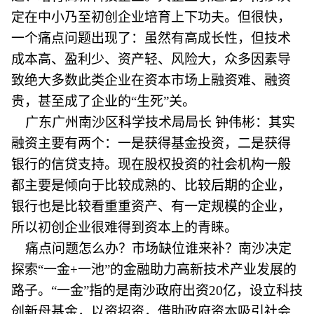
定在中小乃至初创企业培育上下功夫。但很快，
一个痛点问题出现了：虽然有高成长性，但技术
成本高、盈利少、资产轻、风险大，众多因素导
致绝大多数此类企业在资本市场上融资难、融资
贵，甚至成了企业的“生死”关。
广东广州南沙区科学技术局局长 钟伟彬：其实
融资主要有两个：一是获得基金投资，二是获得
银行的信贷支持。现在股权投资的社会机构一般
都主要是倾向于比较成熟的、比较后期的企业，
银行也是比较看重重资产、有一定规模的企业，
所以初创企业很难得到资本上的青睐。
痛点问题怎么办？市场缺位谁来补？南沙决定
探索“一金+一池”的金融助力高新技术产业发展的
路子。“一金”指的是南沙政府出资20亿，设立科技
创新母基金，以资招资，借助政府资本吸引社会