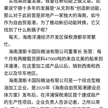
实现高质量发展，就要在新动能上做文章。如
果说宁德十多年的发展是“从无到有”创造新动能，
那么对于此前曾是房地产一家独大的海南，如今
作为自由贸易港，为了推动新旧动能转换，它又
找到了什么新路子呢？
每天，海南洋浦经济开发区保税港都非常繁
忙。
海南澳斯卡国际粮油有限公司董事长 张慧：每
个月有两艘载货原料47000吨的来自北美的船来到
洋浦港，在这里加工成产品以后，销到西南和西
北以及华东地区。
海南澳斯卡国际粮油有限公司是一个综合型粮
油加工企业，是2020年《海南自由贸易港建设总
体方案》发布后，在洋浦保税港区首个建成投产
的生产性项目。企业负责人告诉记者，之所以率