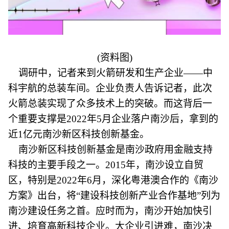
(资料图)
调研中，记者来到火箭研发和生产企业——中
科宇航的总装车间。企业负责人告诉记者，此次
火箭总装实现了众多技术上的突破。而这背后一
个重要支撑是2022年5月企业落户南沙后，拿到的
近1亿元南沙新区科技创新基金。
南沙新区科技创新基金是南沙政府用金融支持
科技的主要手段之一。2015年，南沙设立自贸
区，特别是2022年6月，深化粤港澳合作的《南沙
方案》出台，将“建设科技创新产业合作基地”列为
南沙建设任务之首。应时而为，南沙开始加快引
进、培育高新科技企业。大企业引进难，南沙决