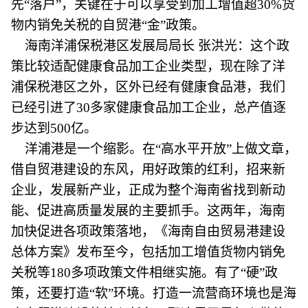
先“落户”，关键在于可以享受到加工增值超30%货
物内销免关税的自贸港“金”政策。
海南洋浦保税港区发展局局长 张洪光：这个政
策比较适配健康食品加工企业类型，现在除了洋
浦保税港区之外，区外已经有健康食品港，我们
已经引进了30多家健康食品加工企业，总产值逐
步达到500亿。
洋浦港是一个缩影。在“高水平开放”上做文章，
借自贸港建设的东风，用好政策的红利，招来新
企业，发展新产业，正成为整个海南省找到新动
能、促进高质量发展的主要抓手。这两年，海南
加快促进各项政策落地，《海南自由贸易港建设
总体方案》发布至今，包括加工增值货物内销免
关税等180多项政策文件相继实施。有了“硬”政
策，还要打造“软”环境。打造一流营商环境也是海