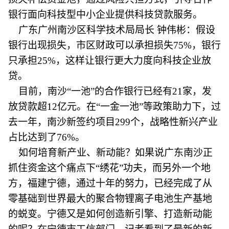
银行面向科技型中小企业提供科技贷款服务。
广东广州南沙区科学技术局局长 钟伟彬：假设
银行出现损失，市区财政可以承担损失75%，银行
只承担25%，这样让银行更大力度向科技企业放
贷。
目前，南沙“一池”的合作银行已经有21家，发
放贷款超12亿元。在“一金一池”等政策助力下，过
去一年，南沙新签约项目299个，战略性新兴产业
占比达到了76%。
如何培育新产业、新动能？如果说广东南沙正
抓住资金这个痛点下“绣花”功夫，而另外一个地
方，福建宁德，通过十年的努力，已经完成了从
零基础到世界最大的聚合物锂离子电池生产基地
的蜕变。宁德又是如何创造新引擎、打造新动能