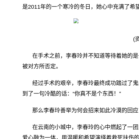
是2011年的一个寒冷的冬日，她心中充满了希
(
在手术之前，李春玲并不知道等待着她的是
被对方所否定。
经过手术的艰辛，李春玲最终成功踏过了鬼
到了一句冷酷的话：“你真不是个东西！”
那么李春玲善举为何会招来如此冷漠的回应
在云南的小城中，李春玲的心中燃起了一团
爱心融为一体，用温暖和希望演绎着救死扶伤