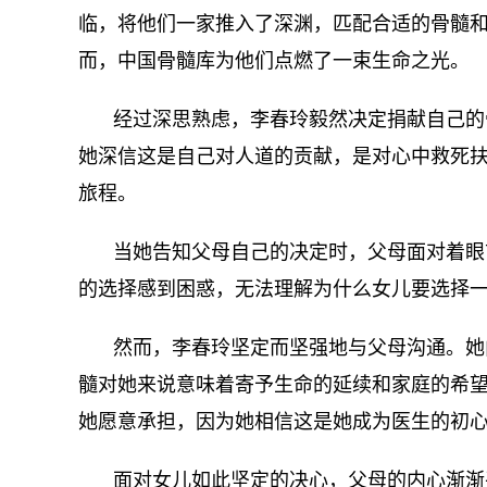
临，将他们一家推入了深渊，匹配合适的骨髓
而，中国骨髓库为他们点燃了一束生命之光。
经过深思熟虑，李春玲毅然决定捐献自己的
她深信这是自己对人道的贡献，是对心中救死
旅程。
当她告知父母自己的决定时，父母面对着眼
的选择感到困惑，无法理解为什么女儿要选择
然而，李春玲坚定而坚强地与父母沟通。她
髓对她来说意味着寄予生命的延续和家庭的希
她愿意承担，因为她相信这是她成为医生的初
面对女儿如此坚定的决心，父母的内心渐渐