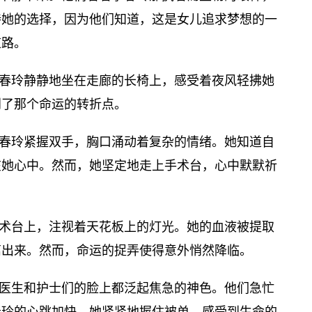
持她的选择，因为他们知道，这是女儿追求梦想的一
道路。
春玲静静地坐在走廊的长椅上，感受着夜风轻拂她
到了那个命运的转折点。
春玲紧握双手，胸口涌动着复杂的情绪。她知道自
在她心中。然而，她坚定地走上手术台，心中默默祈
术台上，注视着天花板上的灯光。她的血液被提取
离出来。然而，命运的捉弄使得意外悄然降临。
医生和护士们的脸上都泛起焦急的神色。他们急忙