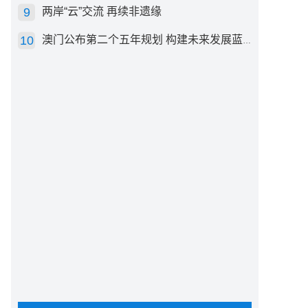
两岸“云”交流 再续非遗缘
澳门公布第二个五年规划 构建未来发展蓝图