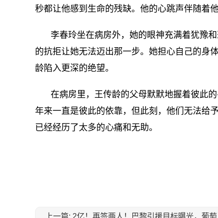
秒都让他感到生命的残缺。他的心跳声伴随着
李春玲坐在病房外，她的眼神充满着犹豫和
的抗拒让她无法迈出那一步。她担心自己的身
龄陷入更深的绝望。
在病房里，王传龄的父母默默地握着彼此的
年来一直是彼此的依靠，但此刻，他们无法给
已经经历了太多的心痛和无助。
关键词：
上一篇: 2亿！再签两人！巴黎引援目标曝光，葡