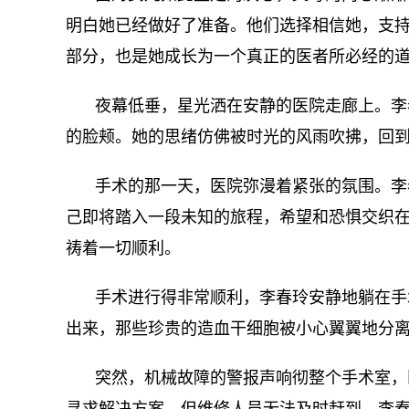
明白她已经做好了准备。他们选择相信她，支
部分，也是她成长为一个真正的医者所必经的
夜幕低垂，星光洒在安静的医院走廊上。李
的脸颊。她的思绪仿佛被时光的风雨吹拂，回
手术的那一天，医院弥漫着紧张的氛围。李
己即将踏入一段未知的旅程，希望和恐惧交织
祷着一切顺利。
手术进行得非常顺利，李春玲安静地躺在手
出来，那些珍贵的造血干细胞被小心翼翼地分
突然，机械故障的警报声响彻整个手术室，