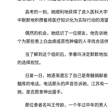
高考的一刻，她顺利地获得了进入医科大学
中默默地积攒着将医疗知识化为实际行动的渴
偶然的机会，她结识了一位朋友，他告诉她
个为那些患上白血病或恶性肿瘤的人寻找合适
当了解到这个组织后，李春玲决定默默地加
的选择担忧。
日复一日，她逐渐遗忘了自己是骨髓捐献者
髓库的电话。电话那头的声音告诉她，江苏有
她，是否愿意伸出援手。
那位患者名叫王传龄，一个年过中年的男人