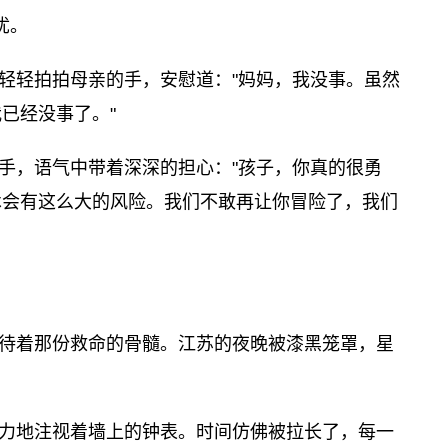
忧。
轻轻拍拍母亲的手，安慰道："妈妈，我没事。虽然
已经没事了。"
手，语气中带着深深的担心："孩子，你真的很勇
术会有这么大的风险。我们不敢再让你冒险了，我们
待着那份救命的骨髓。江苏的夜晚被漆黑笼罩，星
力地注视着墙上的钟表。时间仿佛被拉长了，每一