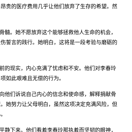
和昂贵的医疗费用几乎让他们放弃了生存的希望。然
骨髓。她不愿放弃这个能够拯救他人生命的机会，
扶伤誓言的践行。她明白，这将是一段考验与磨砺的
前的现实，内心充满了忧虑和不安。他们对李春玲
一项如此艰难且无偿的行为。
向他们诉说自己内心的信念和使命感，解释捐献骨
望。她努力让父母明白，虽然这项决定充满风险，但
心。
平静下来。他们看着李春玲那执着而坚韧的眼神，