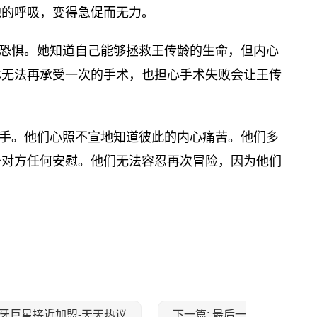
他的呼吸，变得急促而无力。
恐惧。她知道自己能够拯救王传龄的生命，但内心
体无法再承受一次的手术，也担心手术失败会让王传
手。他们心照不宣地知道彼此的内心痛苦。他们多
予对方任何安慰。他们无法容忍再次冒险，因为他们
萄牙巨星接近加盟-天天热议
下一篇: 最后一