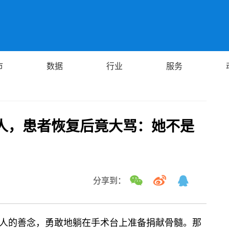
市
数据
行业
服务
人，患者恢复后竟大骂：她不是
分享到：
人的善念，勇敢地躺在手术台上准备捐献骨髓。那