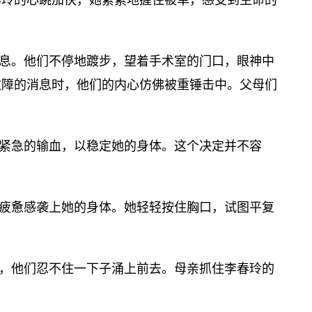
春玲的心跳加快，她紧紧地握住被单，感受到生命的
息。他们不停地踱步，望着手术室的门口，眼神中
故障的消息时，他们的内心仿佛被重锤击中。父母们
。
紧急的输血，以稳定她的身体。这个决定并不容
疲惫感袭上她的身体。她轻轻按住胸口，试图平复
，他们忍不住一下子涌上前去。母亲抓住李春玲的