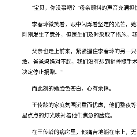
"宝贝，你没事吧？"母亲颤抖的声音充满担
李春玲微笑着，眼中闪烁着坚定的光芒，她
刚刚发生了意外，但医生们及时采取了措施，我
父亲也走上前来，紧紧握住李春玲的另一只
敢。爸爸妈妈对不起，我们没有想到捐骨髓手
决定停止捐赠。"
而此刻的她脸色苍白，心有余悸。
王传龄的家庭氛围沉重而忧虑，他们整夜等
星点点的灯光映衬着他们焦急的脸庞。
在王传龄的病房里，他痛苦地躺在床上，无